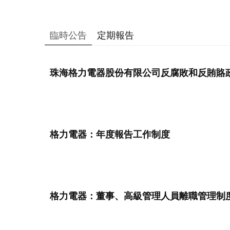
臨時公告
定期報告
珠海格力電器股份有限公司反腐敗和反賄賂
格力電器：年度報告工作制度
格力電器：董事、高級管理人員離職管理制