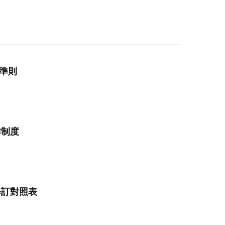
為準則
作制度
修訂對照表