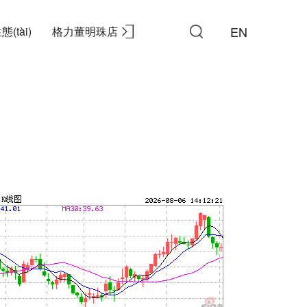
EN
(tài)
格力董明珠店