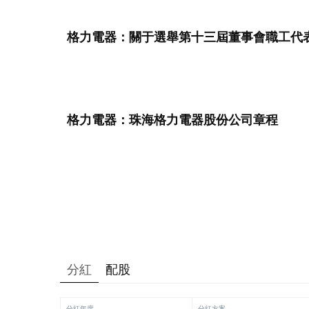
格力電器：關于選舉第十三屆董事會職工代
格力電器：珠海格力電器股份公司章程
分紅
配股
分紅年度
分紅方案