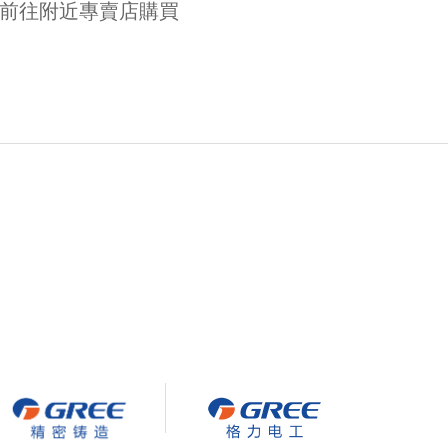
前往附近專賣店購買