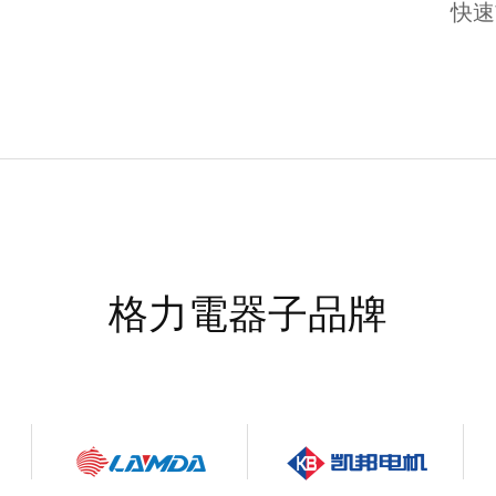
快速
格力電器子品牌