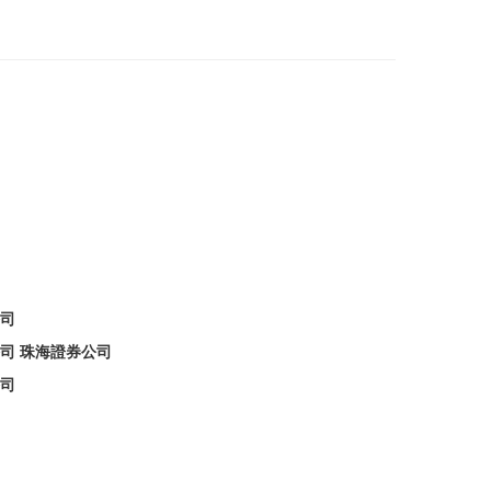
司
司 珠海證券公司
司